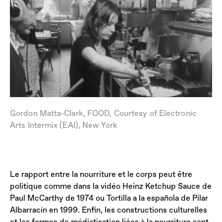
Gordon Matta-Clark, FOOD, Courtesy of Electronic
Arts Intermix (EAI), New York
Le rapport entre la nourriture et le corps peut être
politique comme dans la vidéo Heinz Ketchup Sauce de
Paul McCarthy de 1974 ou Tortilla a la española de Pilar
Albarracín en 1999. Enfin, les constructions culturelles
et les formes de médiatisation liées à la nourriture sont