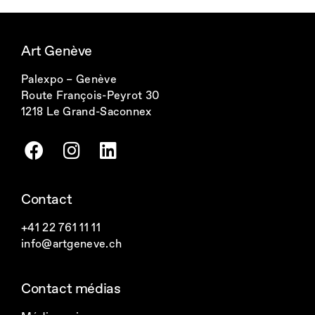
Art Genève
Palexpo – Genève
Route François-Peyrot 30
1218 Le Grand-Saconnex
F
I
L
a
n
i
c
s
n
Contact
e
t
k
b
a
e
+41 22 761 11 11
o
g
d
info@artgeneve.ch
o
r
i
k
a
n
Contact médias
m