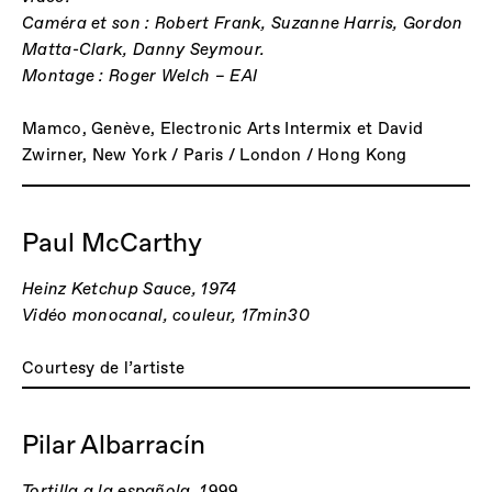
Caméra et son : Robert Frank, Suzanne Harris, Gordon
Matta-Clark, Danny Seymour.
Montage : Roger Welch – EAI
Mamco, Genève, Electronic Arts Intermix et David
Zwirner, New York / Paris / London / Hong Kong
Paul McCarthy
Heinz Ketchup Sauce, 1974
Vidéo monocanal, couleur, 17min30
Courtesy de l’artiste
Pilar Albarracín
Tortilla a la española, 1999