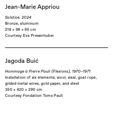
Jean-Marie Appriou
Solstice, 2024
Bronze, aluminum
218 × 98 × 95 cm
Courtesy Eva Presenhuber
Jagoda Buić
Hommage à Pierre Pauli (Flexions), 1970–1971
Installation of six elements; wool, sisal, goat rope,
gilded metal wires, gold paper, and steel
350 × 420 × 290 cm
Courtesy Fondation Toms Pauli