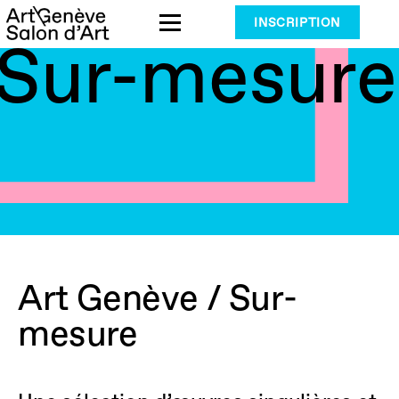
Aller
INSCRIPTION
au
Sur-mesure
contenu
Art Genève / Sur-
mesure