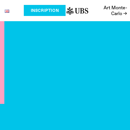
Art Monte-
INSCRIPTION
Carlo →