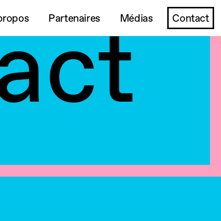
act
propos
Partenaires
Médias
Contact