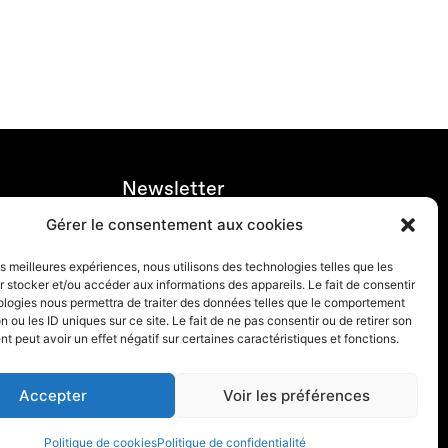
Newsletter
Gérer le consentement aux cookies
Abonnez-vous à la newsletter
les meilleures expériences, nous utilisons des technologies telles que les
 stocker et/ou accéder aux informations des appareils. Le fait de consentir
ologies nous permettra de traiter des données telles que le comportement
n ou les ID uniques sur ce site. Le fait de ne pas consentir ou de retirer son
 peut avoir un effet négatif sur certaines caractéristiques et fonctions.
Accepter
Voir les préférences
© Art Genève – Palexpo SA
Politique de cookies
Politique de confidentialité