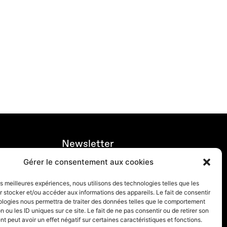
Newsletter
Gérer le consentement aux cookies
Abonnez-vous à la newsletter
les meilleures expériences, nous utilisons des technologies telles que les
 stocker et/ou accéder aux informations des appareils. Le fait de consentir
ologies nous permettra de traiter des données telles que le comportement
n ou les ID uniques sur ce site. Le fait de ne pas consentir ou de retirer son
 peut avoir un effet négatif sur certaines caractéristiques et fonctions.